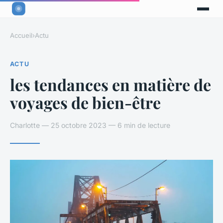
Accueil
›
Actu
ACTU
les tendances en matière de
voyages de bien-être
Charlotte — 25 octobre 2023 — 6 min de lecture